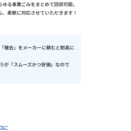
らゆる事業ごみをまとめて回収可能。
も、柔軟に対応させていただきます！
「撤去」をメーカーに頼むと割高に
うが『スムーズかつ安価』なので
ロに