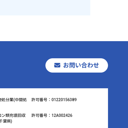
お問い合わせ
物処分業(中間処
許可番号：01220156389
ロン類充填回収
許可番号：12A002426
千葉県)