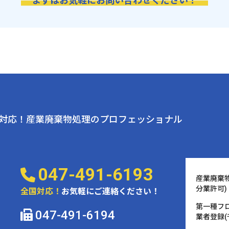
“ まずはお気軽に
お問い合わせください！ ”
対応！産業廃棄物処理の
プロフェッショナル
047-491-6193
産業廃棄
分業許可)
全国対応！
お気軽にご連絡ください！
第一種フ
047-491-6194
業者登録(