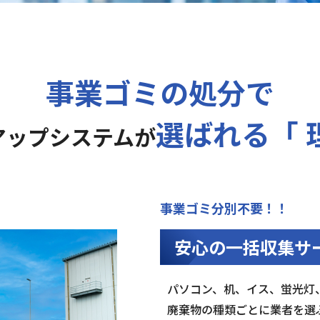
事業ゴミの処分で
選ばれる「 
アップシステムが
事業ゴミ分別不要！！
安心の一括収集サ
パソコン、机、イス、蛍光灯
廃棄物の種類ごとに業者を選