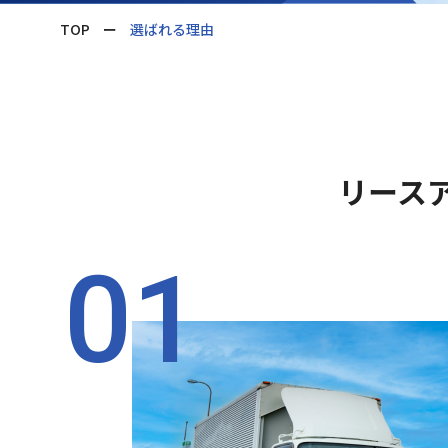
TOP
ー
選ばれる理由
リース