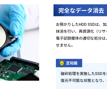
完全なデータ消去
お預かりしたHDD SSDは
抹消を行い、再資源化（リサ
電子記録媒体の適切な処分は
せません。
豆知識
破砕処理を実施したSSD
復元不可能な状態となり、