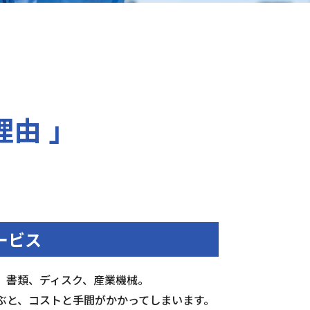
理由 」
ービス
、書類、ディスク、産業機械。
ぶと、コストと手間がかかってしまいます。