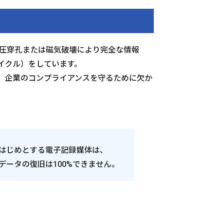
、加圧穿孔または磁気破壊により完全な情報
イクル）をしています。
、企業のコンプライアンスを守るために欠か
をはじめとする電子記録媒体は、
データの復旧は100%できません。